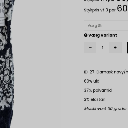
60
Stykpris v/ 3 par
Vælg Str.
Vælg Variant
ID: 27. Damask navy/h
60% uld
37% polyamid
3% elastan
Maskinvask 30 grader