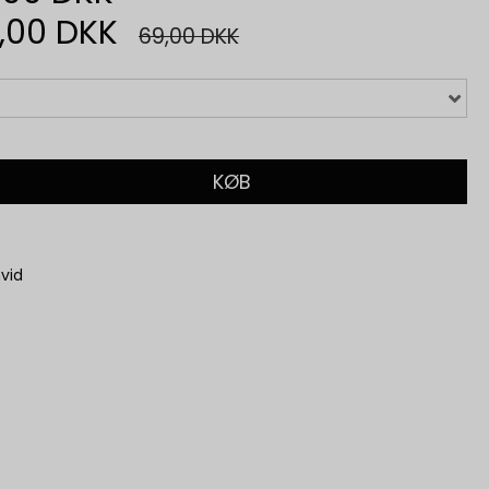
,00 DKK
69,00 DKK
KØB
vid