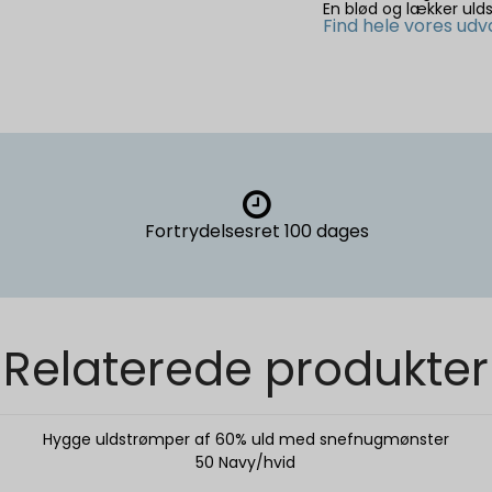
En blød og lækker uld
Find hele vores udv
Fortrydelsesret
100 dages
Relaterede produkter
Hygge uldstrømper af 60% uld med snefnugmønster
50 Navy/hvid