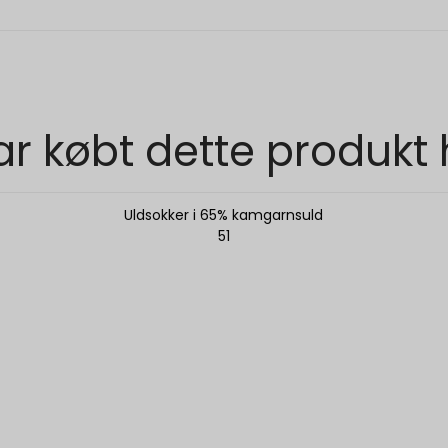
r købt dette produkt
Uldsokker i 65% kamgarnsuld
51