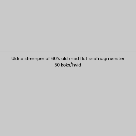
Uldne strømper af 60% uld med flot snefnugmønster
50 koks/hvid