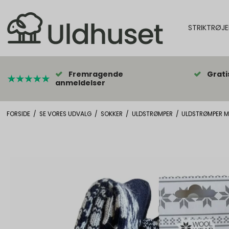
STRIKTRØJE
Fremragende
Grati
anmeldelser
FORSIDE
/
SE VORES UDVALG
/
SOKKER
/
ULDSTRØMPER
/
ULDSTRØMPER M