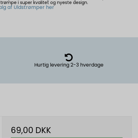
strømpe i super kvalitet og nyeste design.
alg af Uldstrømper her
Hurtig levering
2-3 hverdage
69,00 DKK