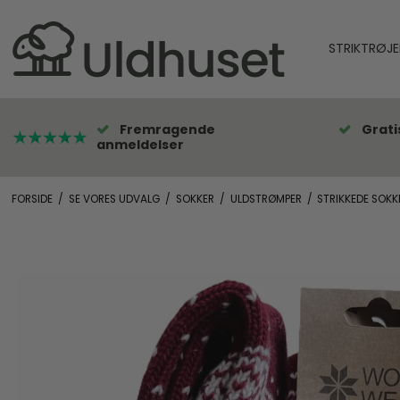
STRIKTRØJE
Fremragende
Grati
anmeldelser
FORSIDE
/
SE VORES UDVALG
/
SOKKER
/
ULDSTRØMPER
/
STRIKKEDE SOK