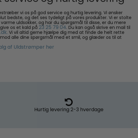
stræber vi os på god service og hurtig levering. Vi ønsker
ut bedste, og det ses tydeligt på vores produkter. Vi er stolte
 varme uldsokker, og har du spørgsmål til disse, er du mere
23 25 79 04
give os et kald på
. Du kan også skrive en mail til
.dk.
Vi vil altid gerne hjælpe dig med at finde de helt rette
imod alle dine spørgsmål med et smil, og glæder os til at
alg af Uldstrømper her
Hurtig levering
2-3 hverdage