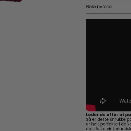
Beskrivelse
Leder du efter et p
Så er dette smukke pa
er helt perfekte i de
det flotte vinterlan