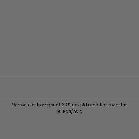
Varme uldstrømper af 60% ren uld med flot mønster
50 Rød/hvid