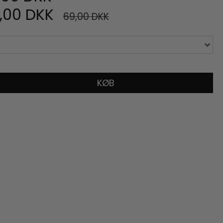
,00 DKK
69,00 DKK
KØB