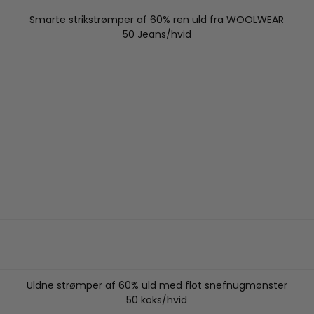
Smarte strikstrømper af 60% ren uld fra WOOLWEAR
50 Jeans/hvid
Uldne strømper af 60% uld med flot snefnugmønster
50 koks/hvid