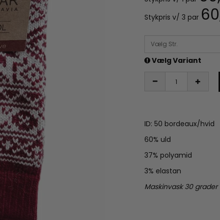
60
Stykpris v/ 3 par
Vælg Str.
Vælg Variant
ID: 50 bordeaux/hvid
60% uld
37% polyamid
3% elastan
Maskinvask 30 grader