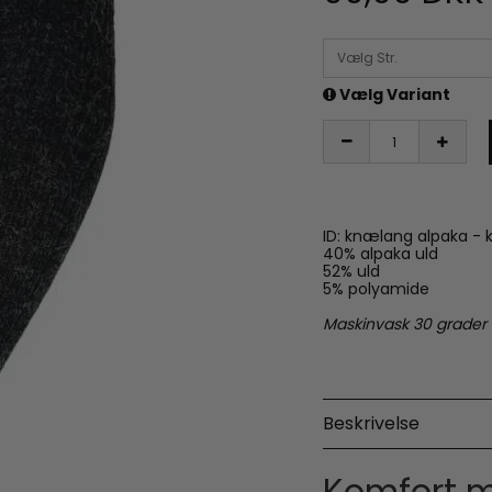
Vælg Str.
Vælg Variant
ID: knælang alpaka - 
40% alpaka uld
52% uld
5% polyamide
Maskinvask 30 grader
Beskrivelse