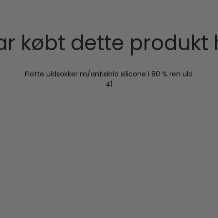
r købt dette produkt
Flotte uldsokker m/antiskrid silicone i 80 % ren uld
41