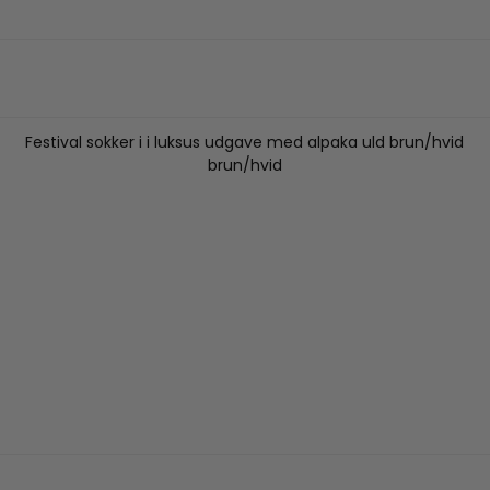
Festival sokker i i luksus udgave med alpaka uld brun/hvid
brun/hvid