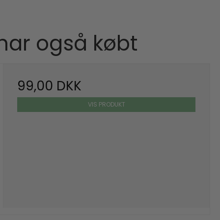
 har også købt
99,00 DKK
VIS PRODUKT