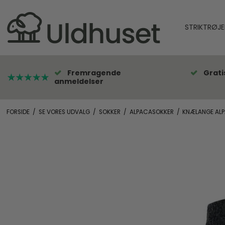
STRIKTRØJE
Fremragende
Grati
anmeldelser
FORSIDE
/
SE VORES UDVALG
/
SOKKER
/
ALPACASOKKER
/
KNÆLANGE ALP