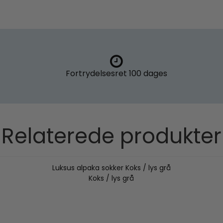
Fortrydelsesret
100 dages
Relaterede produkter
Luksus alpaka sokker Koks / lys grå
Koks / lys grå