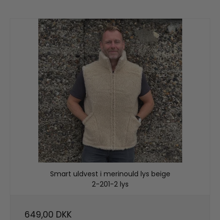
Smart uldvest i merinould lys beige
2-201-2 lys
649,00 DKK