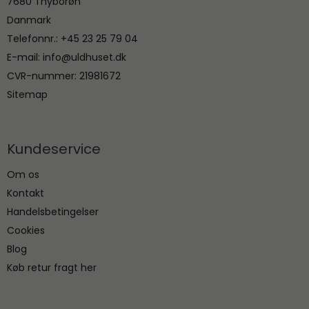
7680 Thyborøn
Danmark
Telefonnr.
:
+45 23 25 79 04
E-mail
:
info@uldhuset.dk
CVR-nummer
:
21981672
Sitemap
Kundeservice
Om os
Kontakt
Handelsbetingelser
Cookies
Blog
Køb retur fragt her