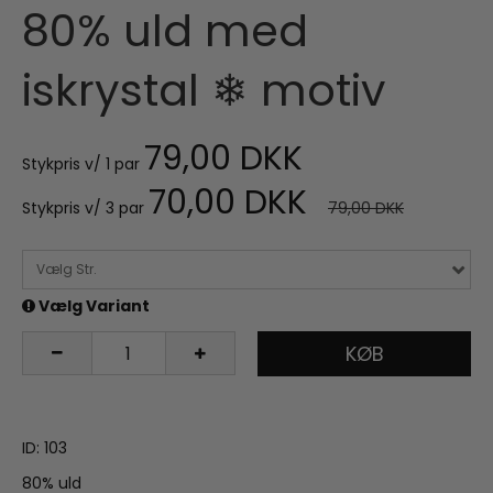
80% uld med
iskrystal ❄ motiv
79,00 DKK
Stykpris v/ 1 par
70,00 DKK
Stykpris v/ 3 par
79,00 DKK
Vælg Str.
Vælg Variant
KØB
ID: 103
80% uld