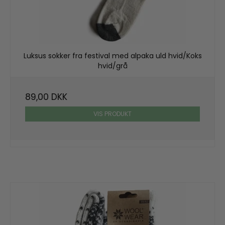
Luksus sokker fra festival med alpaka uld hvid/Koks
hvid/grå
89,00 DKK
VIS PRODUKT