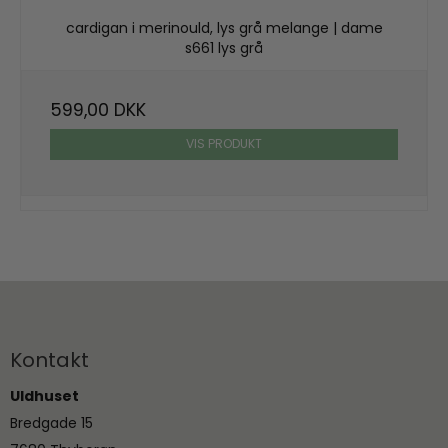
cardigan i merinould, lys grå melange | dame
s661 lys grå
599,00 DKK
VIS PRODUKT
Kontakt
Uldhuset
Bredgade 15