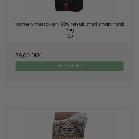
Varme vintersokker i 80% ren uld med smart norsk
flag
10B
79,00 DKK
VIS PRODUKT