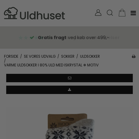
Gratis fragt
ved køb over 499,-
FORSIDE
/
SE VORES UDVALG
/
SOKKER
/
ULDSOKKER
/
VARME ULDSOKKER I 80% ULD MED ISKRYSTAL ❄ MOTIV