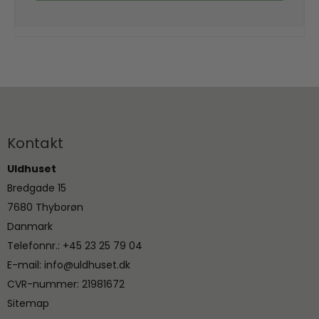
Kontakt
Uldhuset
Bredgade 15
7680 Thyborøn
Danmark
Telefonnr.
:
+45 23 25 79 04
E-mail
:
info@uldhuset.dk
CVR-nummer
:
21981672
Sitemap