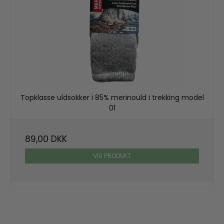
Topklasse uldsokker i 85% merinould i trekking model
01
89,00 DKK
VIS PRODUKT