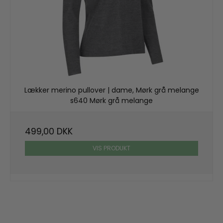
Lækker merino pullover | dame, Mørk grå melange
s640 Mørk grå melange
499,00 DKK
VIS PRODUKT