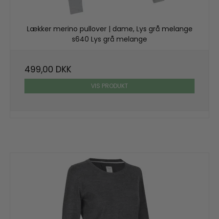
Lækker merino pullover | dame, Lys grå melange
s640 Lys grå melange
499,00 DKK
VIS PRODUKT