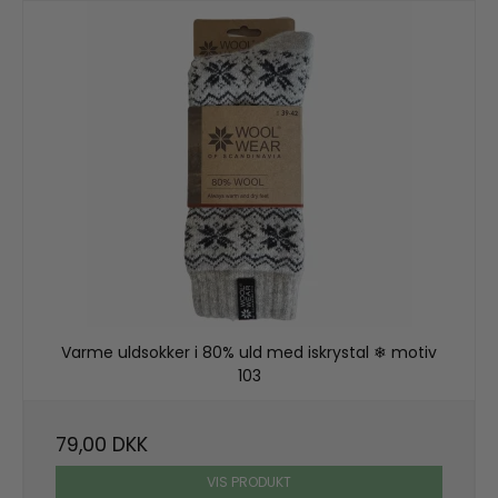
Varme uldsokker i 80% uld med iskrystal ❄ motiv
103
79,00 DKK
VIS PRODUKT