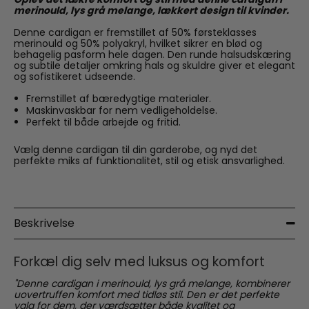
merinould, lys grå melange, lækkert design til kvinder.
Denne cardigan er fremstillet af 50% førsteklasses
merinould og 50% polyakryl, hvilket sikrer en blød og
behagelig pasform hele dagen. Den runde halsudskæring
og subtile detaljer omkring hals og skuldre giver et elegant
og sofistikeret udseende.
Fremstillet af bæredygtige materialer.
Maskinvaskbar for nem vedligeholdelse.
Perfekt til både arbejde og fritid.
Vælg denne cardigan til din garderobe, og nyd det
perfekte miks af funktionalitet, stil og etisk ansvarlighed.
Beskrivelse
Forkæl dig selv med luksus og komfort
"Denne cardigan i merinould, lys grå melange, kombinerer
uovertruffen komfort med tidløs stil. Den er det perfekte
valg for dem, der værdsætter både kvalitet og