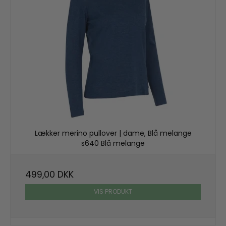
Lækker merino pullover | dame, Blå melange
s640 Blå melange
499,00 DKK
VIS PRODUKT