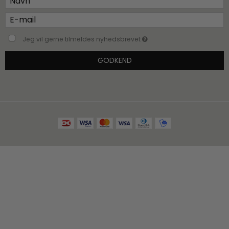
Jeg vil gerne tilmeldes nyhedsbrevet
GODKEND