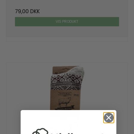
79,00 DKK
VIS PRODUKT