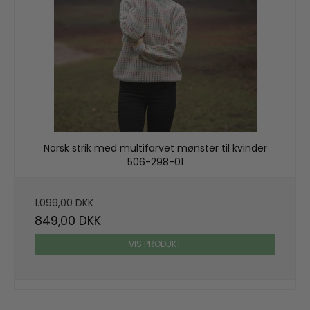
Norsk strik med multifarvet mønster til kvinder
506-298-01
1.099,00 DKK
849,00 DKK
VIS PRODUKT