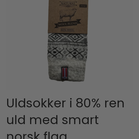
Uldsokker i 80% ren
uld med smart
norsk flag