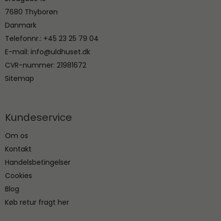
7680 Thyborøn
Danmark
Telefonnr.
:
+45 23 25 79 04
E-mail
:
info@uldhuset.dk
CVR-nummer
:
21981672
Sitemap
Kundeservice
Om os
Kontakt
Handelsbetingelser
Cookies
Blog
Køb retur fragt her