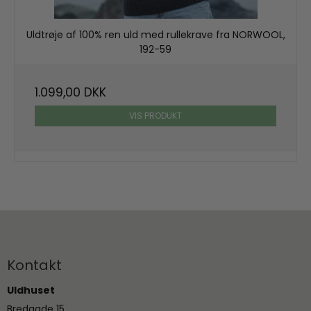
Uldtrøje af 100% ren uld med rullekrave fra NORWOOL,
192-59
1.099,00 DKK
VIS PRODUKT
Kontakt
Uldhuset
Bredgade 15