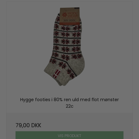
Hygge footies i 80% ren uld med flot mønster
22c
79,00 DKK
VIS PRODUKT