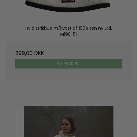
Hvid strikhue m/kvast af 100% ren ny uld.
M190-51
299,00 DKK
VIS PRODUKT