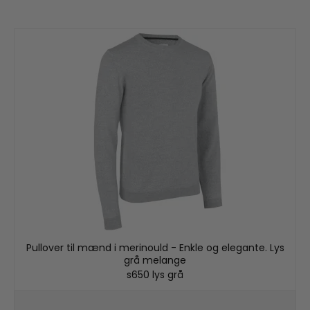
Pullover til mænd i merinould - Enkle og elegante. Lys
grå melange
s650 lys grå