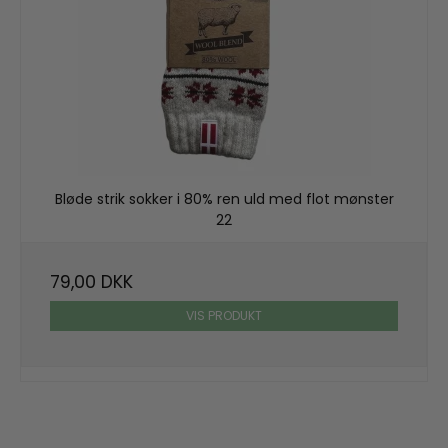
Bløde strik sokker i 80% ren uld med flot mønster
22
79,00 DKK
VIS PRODUKT