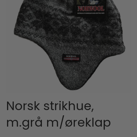
Norsk strikhue,
m.grå m/øreklap