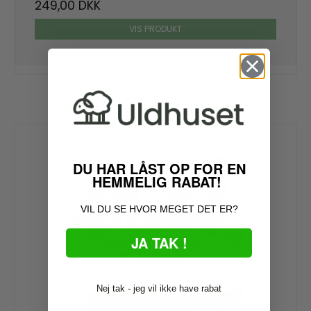
249,00 DKK
VIS PRODUKT
DU HAR LÅST OP FOR EN
HEMMELIG RABAT!
VIL DU SE HVOR MEGET DET ER?
JA TAK !
Nej tak - jeg vil ikke have rabat