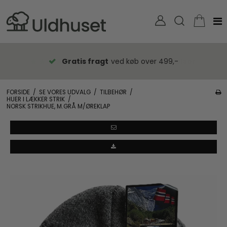
Gratis fragt
ved køb over 499,-
FORSIDE
/
SE VORES UDVALG
/
TILBEHØR
/
HUER I LÆKKER STRIK
/
NORSK STRIKHUE, M.GRÅ M/ØREKLAP