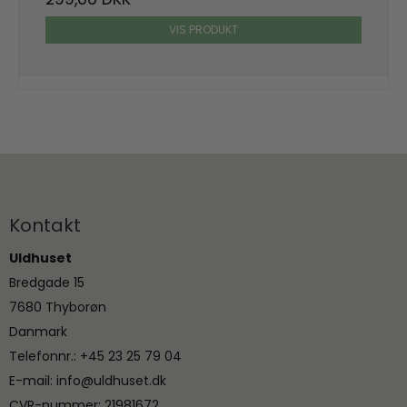
VIS PRODUKT
Kontakt
Uldhuset
Bredgade 15
7680 Thyborøn
Danmark
Telefonnr.
:
+45 23 25 79 04
E-mail
:
info@uldhuset.dk
CVR-nummer
:
21981672