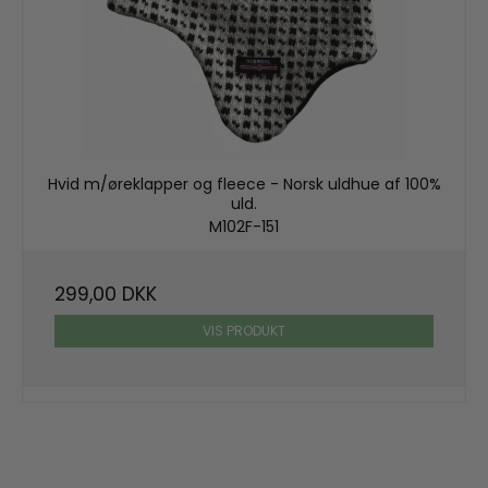
Hvid m/øreklapper og fleece - Norsk uldhue af 100%
uld.
M102F-151
299,00 DKK
VIS PRODUKT