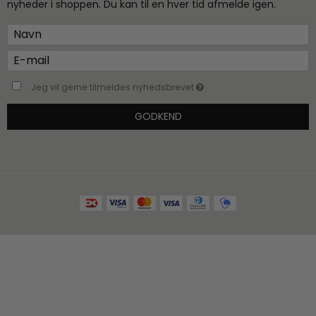
nyheder i shoppen. Du kan til en hver tid afmelde igen.
Jeg vil gerne tilmeldes nyhedsbrevet
GODKEND