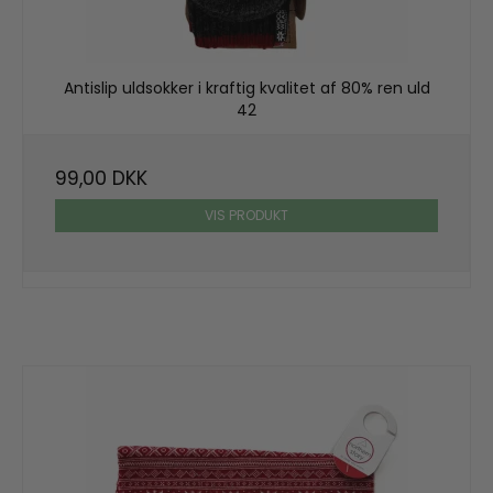
Antislip uldsokker i kraftig kvalitet af 80% ren uld
42
99,00 DKK
VIS PRODUKT