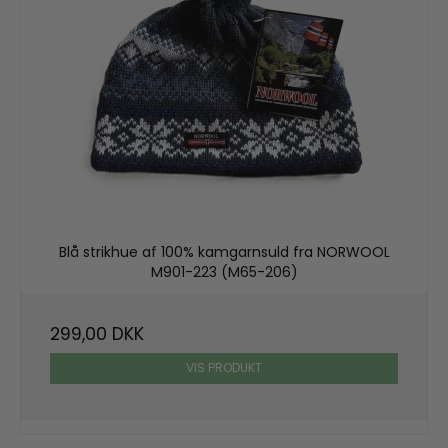
Blå strikhue af 100% kamgarnsuld fra NORWOOL
M901-223 (M65-206)
299,00 DKK
VIS PRODUKT