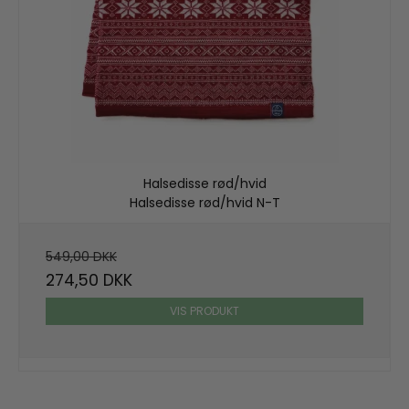
Halsedisse rød/hvid
Halsedisse rød/hvid N-T
549,00 DKK
274,50 DKK
VIS PRODUKT