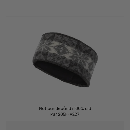
Flot pandebånd i 100% uld
PB4205F-A227