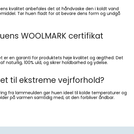
uens kvalitet anbefales det at håndvaske den i koldt vand
middel. Tør huen fladt for at bevare dens form og undgå
huens WOOLMARK certifikat
 er en garanti for produktets høje kvalitet og ægthed. Det
 af naturlig, 100% uld, og sikrer holdbarhed og ydelse.
et til ekstreme vejrforhold?
ering fra lammeulden gør huen ideel til kolde temperaturer og
lder på varmen samtidig med, at den forbliver åndbar.