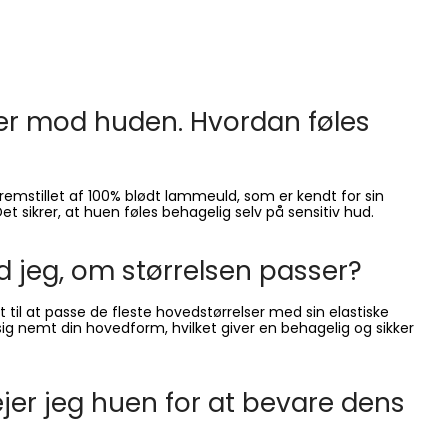
er mod huden. Hvordan føles
remstillet af 100% blødt lammeuld, som er kendt for sin
t sikrer, at huen føles behagelig selv på sensitiv hud.
 jeg, om størrelsen passer?
til at passe de fleste hovedstørrelser med sin elastiske
 sig nemt din hovedform, hvilket giver en behagelig og sikker
jer jeg huen for at bevare dens