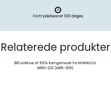
Fortrydelsesret
100 dages
Relaterede produkter
Blå strikhue af 100% kamgarnsuld fra NORWOOL
M901-223 (M65-206)