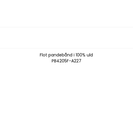
Flot pandebånd i 100% uld
PB4205F-A227