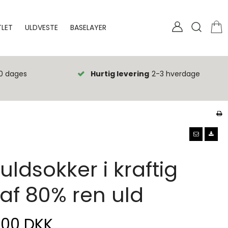
LET
ULDVESTE
BASELAYER
0 dages
Hurtig levering
2-3 hverdage
 uldsokker i kraftig
 af 80% ren uld
,00 DKK