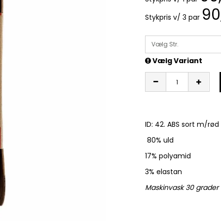
90
Stykpris v/ 3 par
Vælg Str.
Vælg Variant
ID: 42. ABS sort m/rød
80% uld
17% polyamid
3% elastan
Maskinvask 30 grader