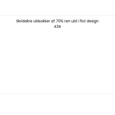
Skridsikre uldsokker af 70% ren uld i flot design
43A