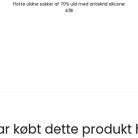
Flotte uldne sokker af 70% uld med antiskrid silicone
43B
r købt dette produkt