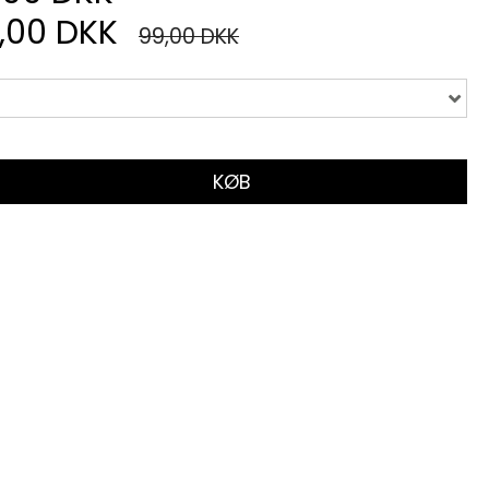
,00 DKK
99,00 DKK
KØB