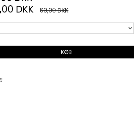
,00 DKK
69,00 DKK
KØB
ug