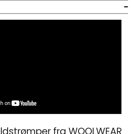
uldstrømper fra WOOLWEAR