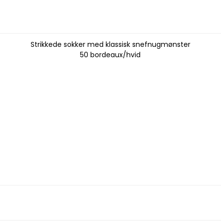
Strikkede sokker med klassisk snefnugmønster
50 bordeaux/hvid