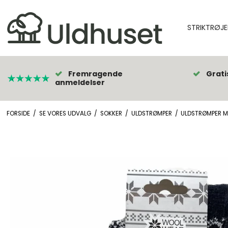
STRIKTRØJE
Fremragende
Grati
anmeldelser
FORSIDE
/
SE VORES UDVALG
/
SOKKER
/
ULDSTRØMPER
/
ULDSTRØMPER M