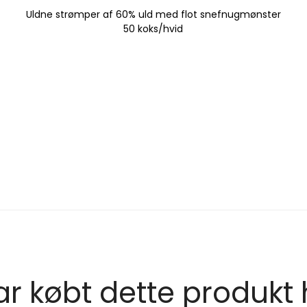
Uldne strømper af 60% uld med flot snefnugmønster
50 koks/hvid
r købt dette produkt