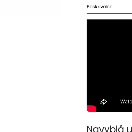
Beskrivelse
Navyblå 