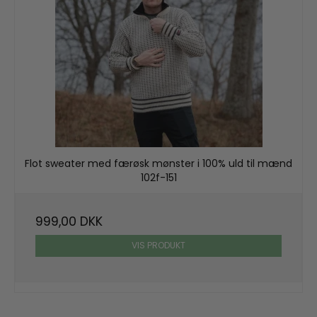
Flot sweater med færøsk mønster i 100% uld til mænd
102f-151
999,00 DKK
VIS PRODUKT