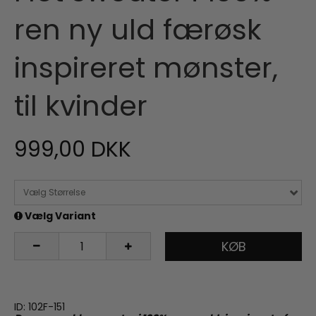
ren ny uld færøsk
inspireret mønster,
til kvinder
999,00 DKK
Vælg Størrelse
Vælg Variant
KØB
ID: 102F-151