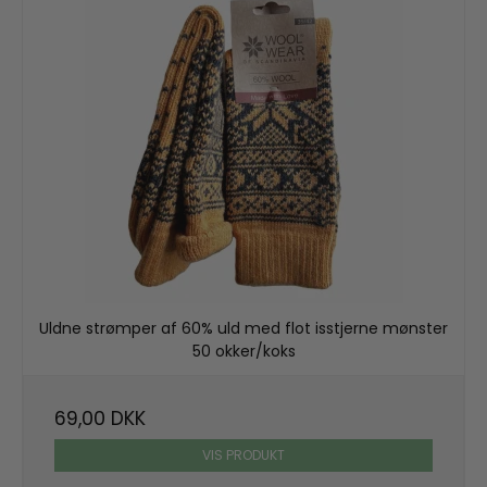
Uldne strømper af 60% uld med flot isstjerne mønster
50 okker/koks
69,00 DKK
VIS PRODUKT