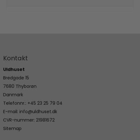
Kontakt
Uldhuset
Bredgade 15
7680 Thyborøn
Danmark
Telefonnr.
:
+45 23 25 79 04
E-mail
:
info@uldhuset.dk
CVR-nummer
:
21981672
Sitemap