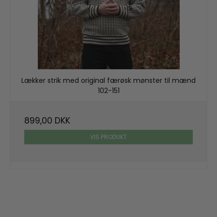
Lækker strik med original færøsk mønster til mænd
102-151
899,00 DKK
VIS PRODUKT