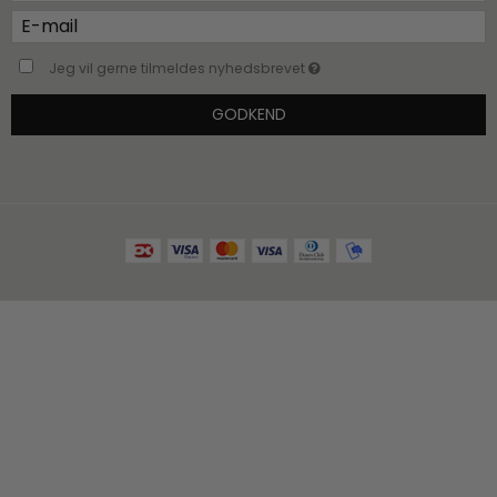
Jeg vil gerne tilmeldes nyhedsbrevet
GODKEND