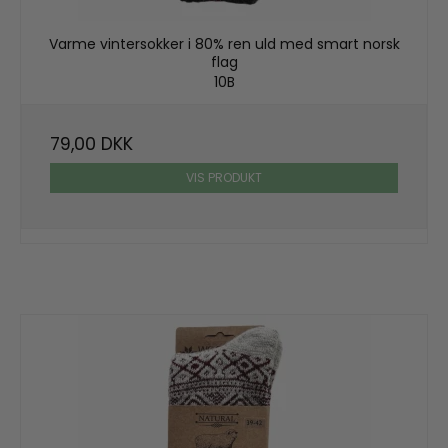
Varme vintersokker i 80% ren uld med smart norsk
flag
10B
79,00 DKK
VIS PRODUKT