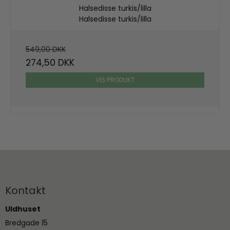
Halsedisse turkis/lilla
Halsedisse turkis/lilla
549,00 DKK
274,50 DKK
VIS PRODUKT
Kontakt
Uldhuset
Bredgade 15