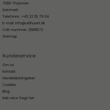
7680 Thyborøn
Danmark
Telefonnr.
:
+45 23 25 79 04
E-mail
:
info@uldhuset.dk
CVR-nummer
:
21981672
Sitemap
Kundeservice
Om os
Kontakt
Handelsbetingelser
Cookies
Blog
Køb retur fragt her