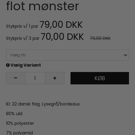
flot mønster
79,00 DKK
Stykpris v/ 1 par
70,00 DKK
Stykpris v/ 3 par
79,00 DKK
Vælg Str.
Vælg Variant
KØB
ID: 22 dansk flag. Lysegrå/bordeaux
80% uld
10% polyester
7% polyamid