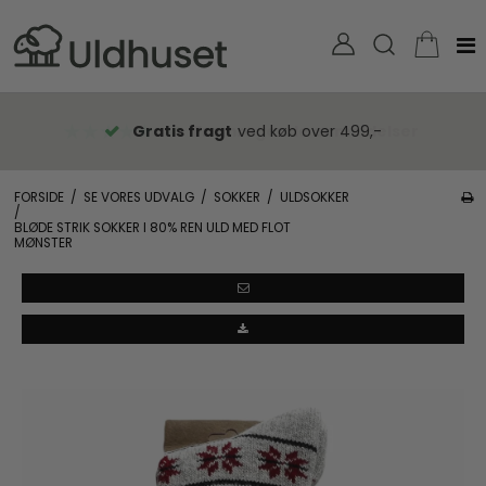
Gratis fragt
ved køb over 499,-
FORSIDE
/
SE VORES UDVALG
/
SOKKER
/
ULDSOKKER
/
BLØDE STRIK SOKKER I 80% REN ULD MED FLOT
MØNSTER