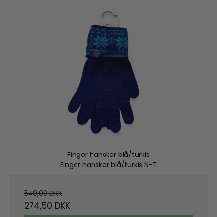
Finger hansker blå/turkis
Finger hansker blå/turkis N-T
549,00 DKK
274,50 DKK