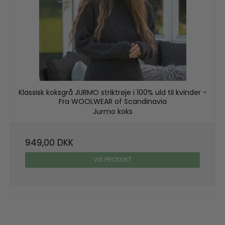
Klassisk koksgrå JURMO striktrøje i 100% uld til kvinder -
Fra WOOLWEAR of Scandinavia
Jurmo koks
949,00 DKK
VIS PRODUKT