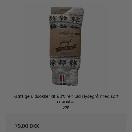
Kraftige uldsokker af 80% ren uld i lysegrå med sort
mønster
22B
79,00 DKK