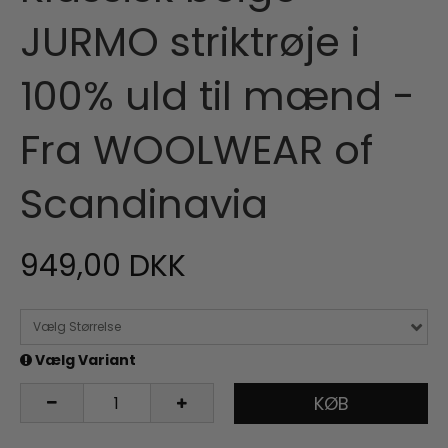
JURMO striktrøje i
100% uld til mænd -
Fra WOOLWEAR of
Scandinavia
949,00 DKK
Vælg Størrelse
Vælg Variant
KØB