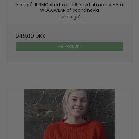
Flot grå JURMO striktrøje i 100% uld til mænd - Fra
WOOLWEAR of Scandinavia
Jurmo grå
949,00 DKK
VIS PRODUKT