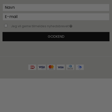
Jeg vil gerne tilmeldes nyhedsbrevet
GODKEND