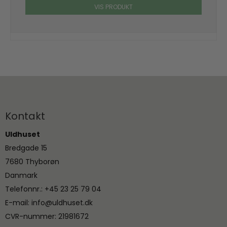
VIS PRODUKT
Kontakt
Uldhuset
Bredgade 15
7680 Thyborøn
Danmark
Telefonnr.
:
+45 23 25 79 04
E-mail
:
info@uldhuset.dk
CVR-nummer
:
21981672