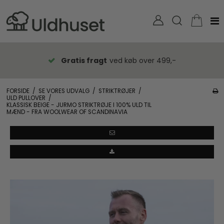
Gratis fragt
ved køb over 499,-
FORSIDE
/
SE VORES UDVALG
/
STRIKTRØJER
/
ULD PULLOVER
/
KLASSISK BEIGE - JURMO STRIKTRØJE I 100% ULD TIL
MÆND - FRA WOOLWEAR OF SCANDINAVIA