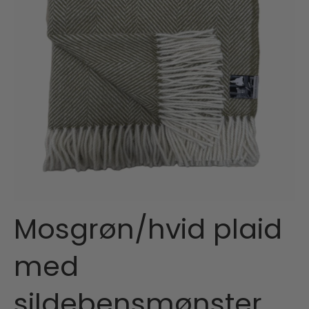
Mosgrøn/hvid plaid
med
sildebensmønster