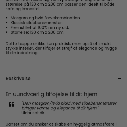
størrelse på 130 cm x 200 cm passer den ideelt til både
sofa og lænestol.
Mosgrøn og hvid farvekombination.
Klassisk sildebensmønster.
Fremstillet af 100% ren ny uld.
Størrelse: 130 cm x 200 cm.
Dette tæppe er ikke kun praktisk, men også et smukt
stykke interiør, der tilføjer et strejf af elegance og hygge
til din indretning.
Beskrivelse
En uundværlig tilføjelse til dit hjem
"Den mosgrøn/hvid plaid med sildebensmønster
bringer varme og elegance til dit hjem."
–
Uldhuset.dk
Uanset om du ønsker at skabe en hyggelig atmosfære i