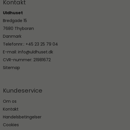
Kontakt
Uldhuset
Bredgade 15
7680 Thyborøn
Danmark
Telefonnr.
:
+45 23 25 79 04
E-mail
:
info@uldhuset.dk
CVR-nummer
:
21981672
Sitemap
Kundeservice
Om os
Kontakt
Handelsbetingelser
Cookies