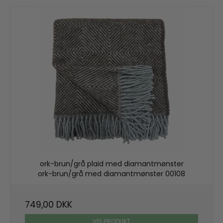
ork-brun/grå plaid med diamantmønster
ork-brun/grå med diamantmønster 00108
749,00 DKK
VIS PRODUKT