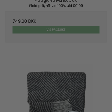
Plaid grå/råhvid 100% uld
Plaid grå/råhvid 100% uld 00109
749,00 DKK
VIS PRODUKT