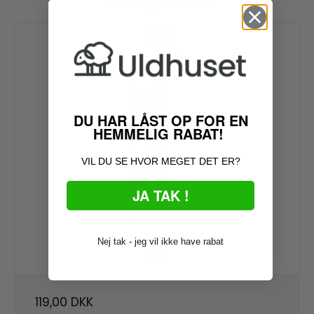
har også købt
DU HAR LÅST OP FOR EN
HEMMELIG RABAT!
VIL DU SE HVOR MEGET DET ER?
JA TAK !
Nej tak - jeg vil ikke have rabat
Vaskemiddel
1000
119,00 DKK