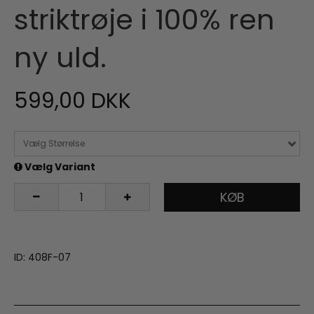
striktrøje i 100% ren
ny uld.
599,00 DKK
Vælg Størrelse
Vælg Variant
KØB
ID: 408F-07