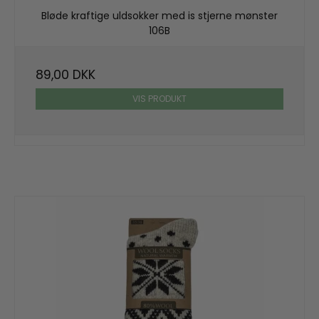
Bløde kraftige uldsokker med is stjerne mønster
106B
89,00 DKK
VIS PRODUKT