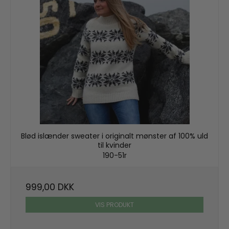
Blød islænder sweater i originalt mønster af 100% uld
til kvinder
190-51r
999,00 DKK
VIS PRODUKT