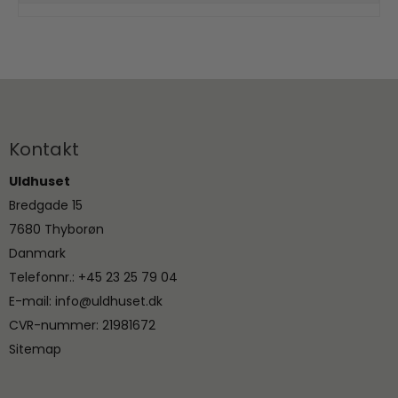
Kontakt
Uldhuset
Bredgade 15
7680 Thyborøn
Danmark
Telefonnr.
:
+45 23 25 79 04
E-mail
:
info@uldhuset.dk
CVR-nummer
:
21981672
Sitemap