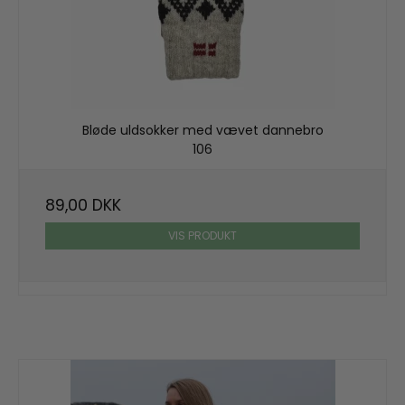
Bløde uldsokker med vævet dannebro
106
89,00 DKK
VIS PRODUKT