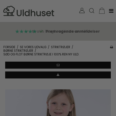
Gratis fragt
Fremragende anmeldelser
ved køb over 499,-
FORSIDE
/
SE VORES UDVALG
/
STRIKTRØJER
/
BØRNE STRIKTRØJER
/
SØD OG FLOT BØRNE STRIKTRØJE I 100% REN NY ULD.