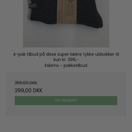
4-pak tilbud på disse super lækre tykke uldsokker til
kun kr. 299,-
Eskimo - pakketilbud
356,00 DKK
299,00 DKK
VIS PRODUKT