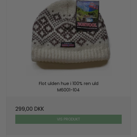
Flot ulden hue i 100% ren uld
M6001-104
299,00 DKK
VIS PRODUKT