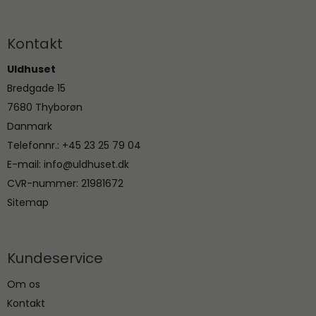
Kontakt
Uldhuset
Bredgade 15
7680 Thyborøn
Danmark
Telefonnr.
:
+45 23 25 79 04
E-mail
:
info@uldhuset.dk
CVR-nummer
:
21981672
Sitemap
Kundeservice
Om os
Kontakt