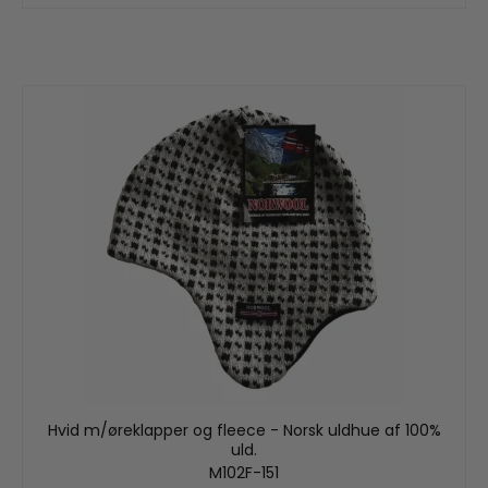
Hvid m/øreklapper og fleece - Norsk uldhue af 100%
uld.
M102F-151