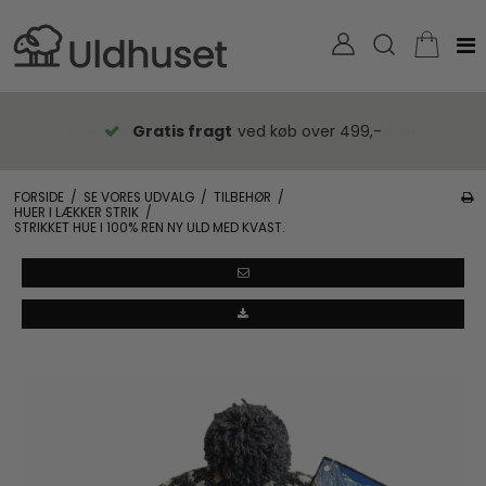
Gratis fragt
ved køb over 499,-
FORSIDE
/
SE VORES UDVALG
/
TILBEHØR
/
HUER I LÆKKER STRIK
/
STRIKKET HUE I 100% REN NY ULD MED KVAST.