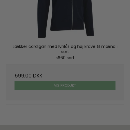
Lækker cardigan med lynlås og høj krave til mænd i
sort
s660 sort
599,00 DKK
VIS PRODUKT