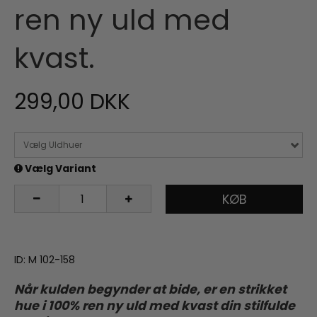
ren ny uld med
kvast.
299,00 DKK
Vælg Uldhuer
Vælg Variant
KØB
ID: M 102-158
Når kulden begynder at bide, er en strikket
hue i 100% ren ny uld med kvast din stilfulde