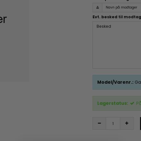
Evt. besked til modta
Model/Varenr.:
Ga
Lagerstatus:
På