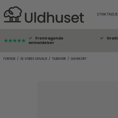
STRIKTRØJE
Fremragende
Grati
anmeldelser
FORSIDE
/
SE VORES UDVALG
/
TILBEHØR
/
GAVEKORT