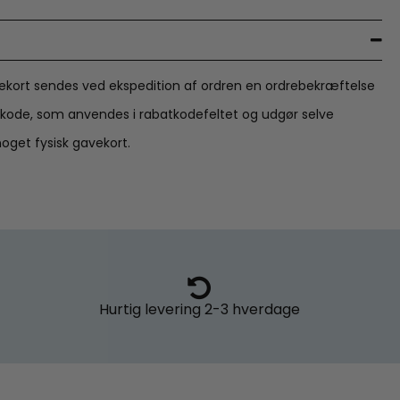
ekort sendes ved ekspedition af ordren en ordrebekræftelse
kode, som anvendes i rabatkodefeltet og udgør selve
oget fysisk gavekort.
Hurtig levering
2-3 hverdage