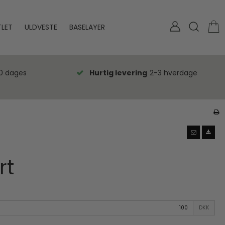
LET
ULDVESTE
BASELAYER
0 dages
Hurtig levering
2-3 hverdage
rt
DKK