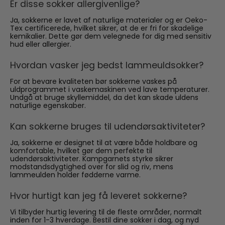
Er disse sokker allergivenlige?
Ja, sokkerne er lavet af naturlige materialer og er Oeko-
Tex certificerede, hvilket sikrer, at de er fri for skadelige
kemikalier. Dette gør dem velegnede for dig med sensitiv
hud eller allergier.
Hvordan vasker jeg bedst lammeuldsokker?
For at bevare kvaliteten bør sokkerne vaskes på
uldprogrammet i vaskemaskinen ved lave temperaturer.
Undgå at bruge skyllemiddel, da det kan skade uldens
naturlige egenskaber.
Kan sokkerne bruges til udendørsaktiviteter?
Ja, sokkerne er designet til at være både holdbare og
komfortable, hvilket gør dem perfekte til
udendørsaktiviteter. Kampgarnets styrke sikrer
modstandsdygtighed over for slid og riv, mens
lammeulden holder fødderne varme.
Hvor hurtigt kan jeg få leveret sokkerne?
Vi tilbyder hurtig levering til de fleste områder, normalt
inden for 1-3 hverdage. Bestil dine sokker i dag, og nyd