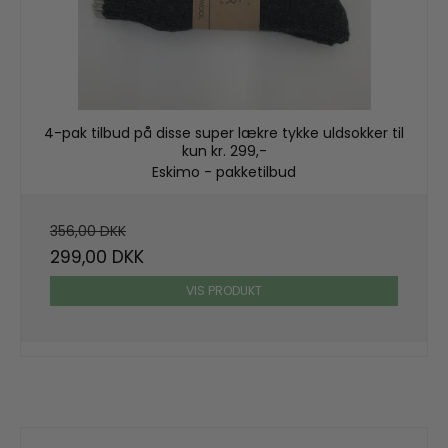
4-pak tilbud på disse super lækre tykke uldsokker til
kun kr. 299,-
Eskimo - pakketilbud
356,00 DKK
299,00 DKK
VIS PRODUKT