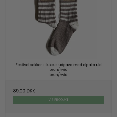
Festival sokker i i luksus udgave med alpaka uld
brun/hvid
brun/hvid
89,00 DKK
VIS PRODUKT