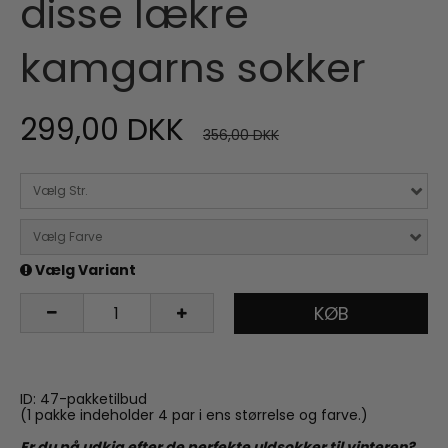
disse lækre
kamgarns sokker
299,00 DKK
356,00 DKK
Vælg Str.
Vælg Farve
Vælg Variant
KØB
ID: 47-pakketilbud
(1 pakke indeholder 4 par i ens størrelse og farve.)
Er du på udkig efter de perfekte uldsokker til vinteren?