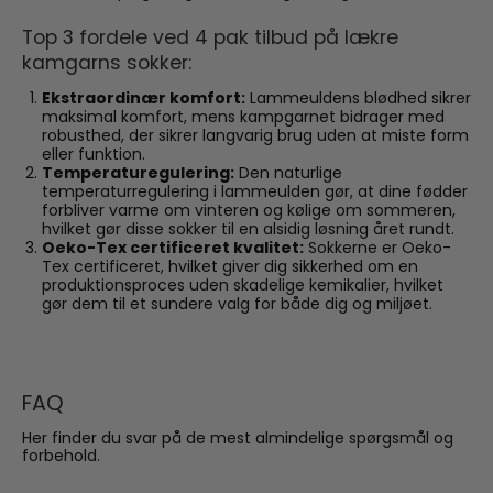
Top 3 fordele ved 4 pak tilbud på lækre
kamgarns sokker:
Ekstraordinær komfort:
Lammeuldens blødhed sikrer
maksimal komfort, mens kampgarnet bidrager med
robusthed, der sikrer langvarig brug uden at miste form
eller funktion.
Temperaturegulering:
Den naturlige
temperaturregulering i lammeulden gør, at dine fødder
forbliver varme om vinteren og kølige om sommeren,
hvilket gør disse sokker til en alsidig løsning året rundt.
Oeko-Tex certificeret kvalitet:
Sokkerne er Oeko-
Tex certificeret, hvilket giver dig sikkerhed om en
produktionsproces uden skadelige kemikalier, hvilket
gør dem til et sundere valg for både dig og miljøet.
FAQ
Her finder du svar på de mest almindelige spørgsmål og
forbehold.