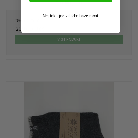
Trekking pak
Nej tak - jeg vil ikke have rabat
356,00 DKK
299,00 DKK
VIS PRODUKT