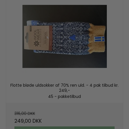
Flotte bløde uldsokker af 70% ren uld. - 4 pak tilbud kr.
249,-
45 - pakketilbud
316,00 DKK
249,00 DKK