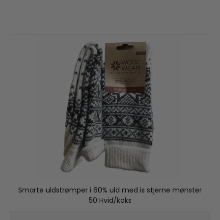
Smarte uldstrømper i 60% uld med is stjerne mønster
50 Hvid/koks