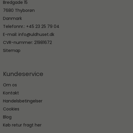
Bredgade 15
7680 Thyborøn
Danmark
Telefonnr.
:
+45 23 25 79 04
E-mail
:
info@uldhuset.dk
CVR-nummer
:
21981672
Sitemap
Kundeservice
Om os
Kontakt
Handelsbetingelser
Cookies
Blog
Køb retur fragt her