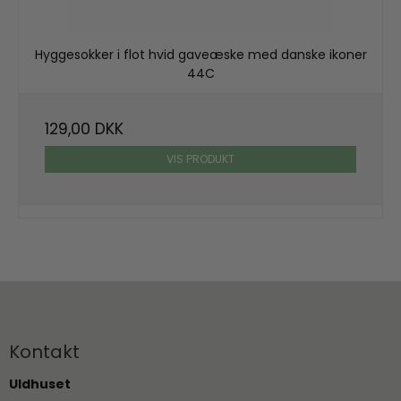
Hyggesokker i flot hvid gaveæske med danske ikoner
44C
129,00 DKK
VIS PRODUKT
Kontakt
Uldhuset