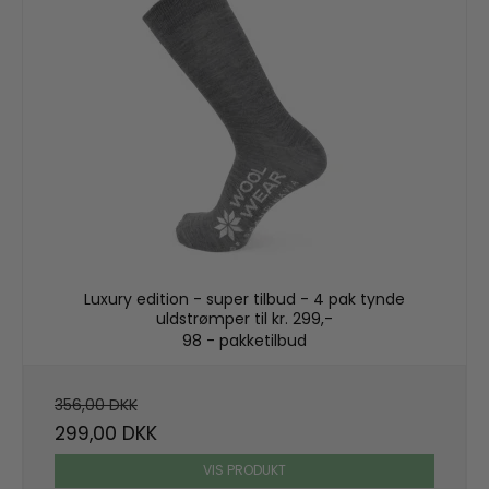
Luxury edition - super tilbud - 4 pak tynde
uldstrømper til kr. 299,-
98 - pakketilbud
356,00 DKK
299,00 DKK
VIS PRODUKT