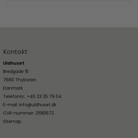
Kontakt
Uldhuset
Bredgade 15
7680 Thyborøn
Danmark
Telefonnr.
:
+45 23 25 79 04
E-mail
:
info@uldhuset.dk
CVR-nummer
:
21981672
Sitemap