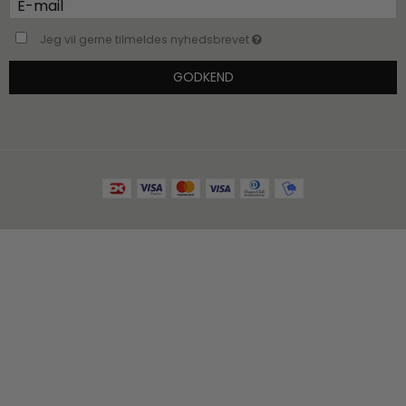
Jeg vil gerne tilmeldes nyhedsbrevet
GODKEND