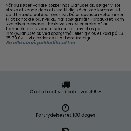
Når du køber vandre sokker hos Uldhuset.dk, sørger vi for
straks at sende dem afsted til dig, så du kan komme ud
på dit næste outdoor eventyr. Du er desuden velkommen
til at kontakte os, hvis du har spørgsmål til produktet, som
ikke bliver besvaret i beskrivelsen. Vi er stolte af at
forhandle disse vandre sokker, så skriv til os på
info@uldhuset.dk ved spørgsmål, eller giv os et kald på 23
25 79 04 – vi glæder os til at høre fra dig!
Se alle vores pakketilbud her
Gratis fragt
ved køb over 499,-
Fortrydelsesret
100 dages