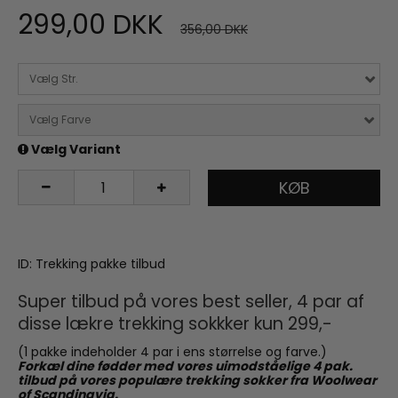
299,00 DKK
356,00 DKK
Vælg Str.
Vælg Farve
Vælg Variant
KØB
ID: Trekking pakke tilbud
Super tilbud på vores best seller, 4 par af
disse lækre trekking sokkker kun 299,-
(1 pakke indeholder 4 par i ens størrelse og farve.)
Forkæl dine fødder med vores uimodståelige 4 pak.
tilbud på vores populære trekking sokker fra Woolwear
of Scandinavia.