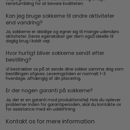
tørretumbling for at bevare kvaliteten.
Kan jeg bruge sokkerne til andre aktiviteter
end vandring?
Ja, sokkerne er alsidige og egner sig til mange udendørs
aktiviteter. Deres egenskaber gør dem også ideelle til
daglig brug i koldt vejr.
Hvor hurtigt bliver sokkerne sendt efter
bestilling?
Vi bestræber os på at sende dine sokker samme dag som
bestillingen afgives. Leveringstiden er normalt 1-3
hverdage, afhængig af din placering.
Er der nogen garanti på sokkerne?
Ja, der er en garanti mod produktionsfejl. Hvis du oplever
problemer inden for garantiperioden, skal du kontakte os
for assistance med en udskiftning.
Kontakt os for mere information