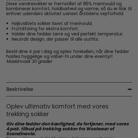
Disse vandresokker er fremstillet af 85% merinould og
kombinerer komfort, holdbarhed og varme, så du er klar til
enhver udendørs aktivitet uanset årstidens vejrforhold.
Højkvalitets sokker lavet af merinould.
Frottéforing for ekstra komfort.
Holder dine fødder tørre og ved perfekt temperatur.
Neutralt design, der passer til alle outfits.
Bestil dine 4 par i dag og oplev forskellen, når dine fødder
holdes hyggelige og vabel-fri under dine eventyr!
Maskinvask 30 grader
Beskrivelse
Oplev ultimativ komfort med vores
trekking sokker
Giv dine fødder den kærlighed, de fortjener, med vores
4 pak. tilbud på trekking sokker fra Woolwear of
Scandinavia.