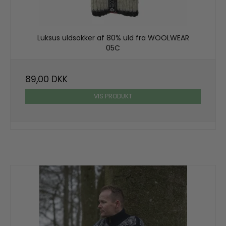
Luksus uldsokker af 80% uld fra WOOLWEAR
05C
89,00 DKK
VIS PRODUKT