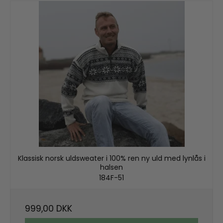
Klassisk norsk uldsweater i 100% ren ny uld med lynlås i
halsen
184F-51
999,00 DKK