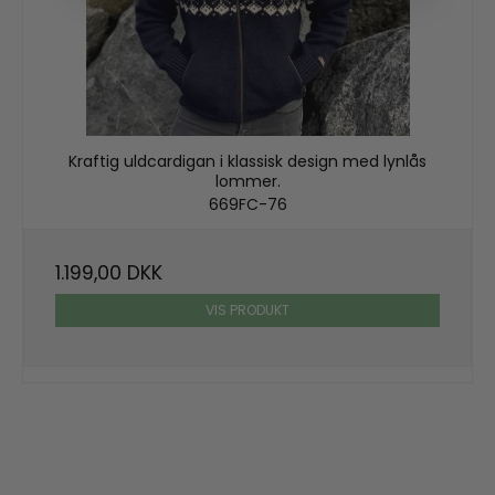
Kraftig uldcardigan i klassisk design med lynlås
lommer.
669FC-76
1.199,00 DKK
VIS PRODUKT