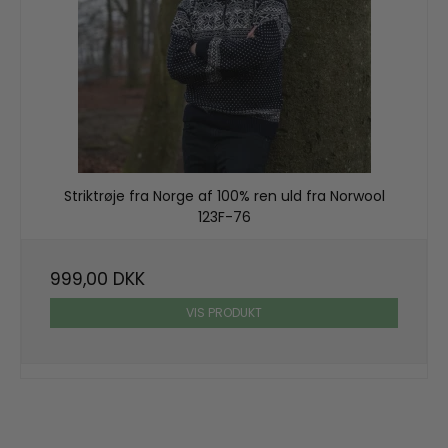
Striktrøje fra Norge af 100% ren uld fra Norwool
123F-76
999,00 DKK
VIS PRODUKT