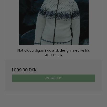
Flot uldcardigan i klassisk design med lynlås
4011FC-51R
1.099,00 DKK
VIS PRODUKT