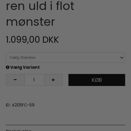
ren uld i flot
mønster
1.099,00 DKK
Vælg Størrelse
Vælg Variant
KØB
ID: 4205FC-59