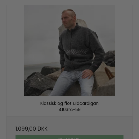
Klassisk og flot uldcardigan
4103fc-59
1.099,00 DKK