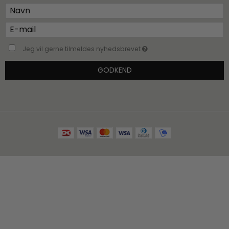
Jeg vil gerne tilmeldes nyhedsbrevet
GODKEND