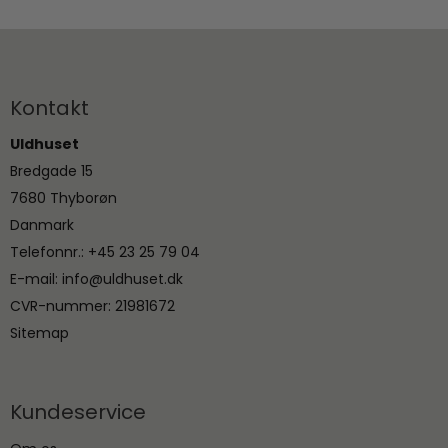
Kontakt
Uldhuset
Bredgade 15
7680 Thyborøn
Danmark
Telefonnr.
:
+45 23 25 79 04
E-mail
:
info@uldhuset.dk
CVR-nummer
:
21981672
Sitemap
Kundeservice