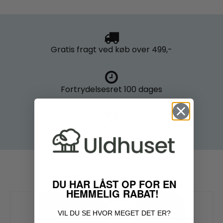
Gratis fragt
ved køb over 499,-
Fortrydelsesret
100 dages
Hurtig levering
2-3 hverdage
Relaterede produkter
DU HAR LÅST OP FOR EN
HEMMELIG RABAT!
VIL DU SE HVOR MEGET DET ER?