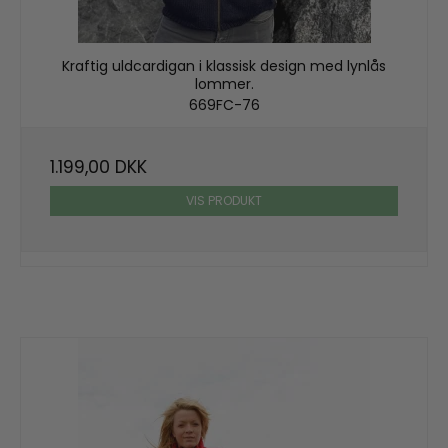
Kraftig uldcardigan i klassisk design med lynlås
lommer.
669FC-76
1.199,00 DKK
VIS PRODUKT