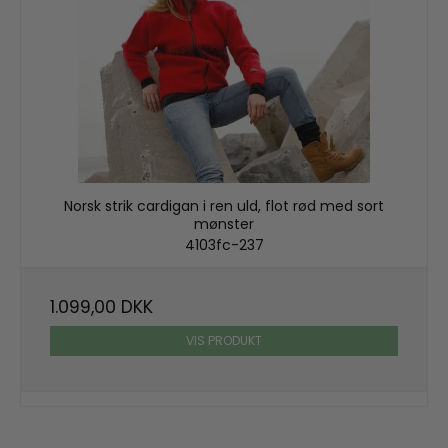
Norsk strik cardigan i ren uld, flot rød med sort
mønster
4103fc-237
1.099,00 DKK
VIS PRODUKT