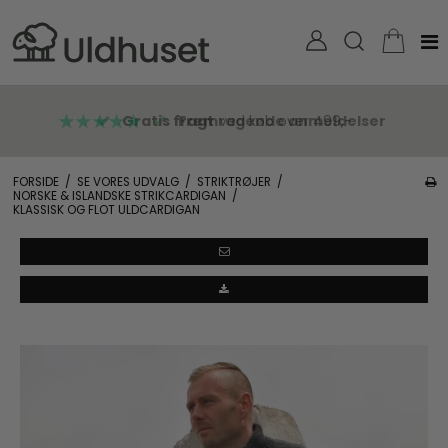
Gratis fragt
ved køb over 499,-
FORSIDE
/
SE VORES UDVALG
/
STRIKTRØJER
/
NORSKE & ISLANDSKE STRIKCARDIGAN
/
KLASSISK OG FLOT ULDCARDIGAN