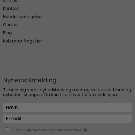
Om os
Kontakt
Handelsbetingelser
Cookies
Blog
Køb retur fragt her
Nyhedstilmelding
Tilmeld dig vores nyhedsbrev og modtag eksklusive tilbud og
nyheder i shoppen. Du kan til en hver tid afmelde igen.
Jeg vil gerne tilmeldes nyhedsbrevet