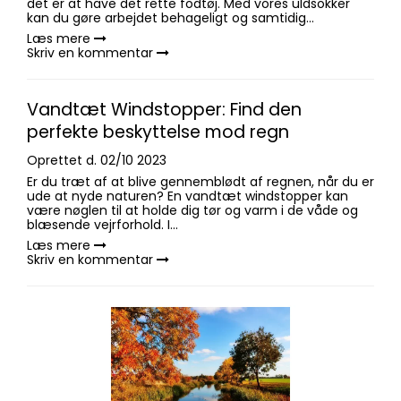
det er at have det rette fodtøj. Med vores uldsokker
kan du gøre arbejdet behageligt og samtidig...
Læs mere
Skriv en kommentar
Vandtæt Windstopper: Find den
perfekte beskyttelse mod regn
Oprettet d.
02/10 2023
Er du træt af at blive gennemblødt af regnen, når du er
ude at nyde naturen? En vandtæt windstopper kan
være nøglen til at holde dig tør og varm i de våde og
blæsende vejrforhold. I...
Læs mere
Skriv en kommentar