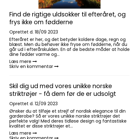
Find de rigtige uldsokker til efteråret, og
frys ikke om fødderne
Oprettet d.
18/09 2023
Efteråret er her, og det betyder koldere dage, regn og
blæst. Men du behøver ikke fryse om fødderne, når du
går ud i efterårskulden. En af de bedste måder at holde
dine fødder varme og...
Læs mere
Skriv en kommentar
Skil dig ud med vores unikke norske
striktrøjer - få dem før de er udsolgt
Oprettet d.
12/09 2023
Ønsker du at tilføje et strejf af nordisk elegance til din
garderobe? Så er vores unikke norske striktrøjer det
perfekte valg! Med deres tidløse design og fantastiske
kvalitet er disse striktrøjer et...
Læs mere
Skriv en kommentar