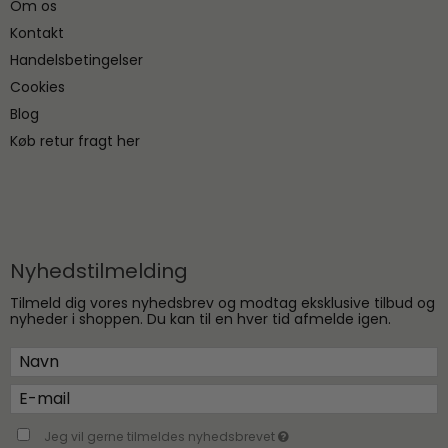
Om os
Kontakt
Handelsbetingelser
Cookies
Blog
Køb retur fragt her
Nyhedstilmelding
Tilmeld dig vores nyhedsbrev og modtag eksklusive tilbud og
nyheder i shoppen. Du kan til en hver tid afmelde igen.
Jeg vil gerne tilmeldes nyhedsbrevet