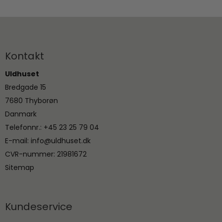
Kontakt
Uldhuset
Bredgade 15
7680 Thyborøn
Danmark
Telefonnr.
:
+45 23 25 79 04
E-mail
:
info@uldhuset.dk
CVR-nummer
:
21981672
Sitemap
Kundeservice