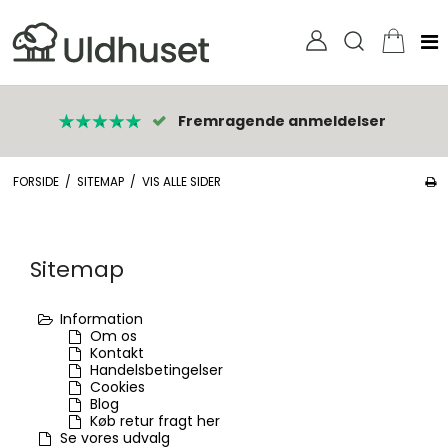
Fremragende anmeldelser
FORSIDE
/
SITEMAP
/
VIS ALLE SIDER
Sitemap
Information
Om os
Kontakt
Handelsbetingelser
Cookies
Blog
Køb retur fragt her
Se vores udvalg