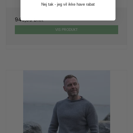
Jurmo koks
Nej tak - jeg vil ikke have rabat
949,00 DKK
VIS PRODUKT