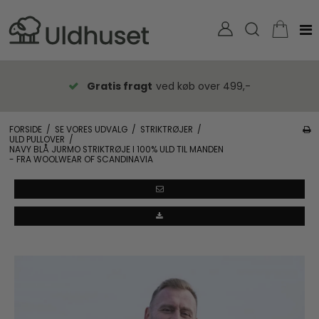
Gratis fragt
ved køb over 499,-
FORSIDE
/
SE VORES UDVALG
/
STRIKTRØJER
/
ULD PULLOVER
/
NAVY BLÅ JURMO STRIKTRØJE I 100% ULD TIL MANDEN
- FRA WOOLWEAR OF SCANDINAVIA