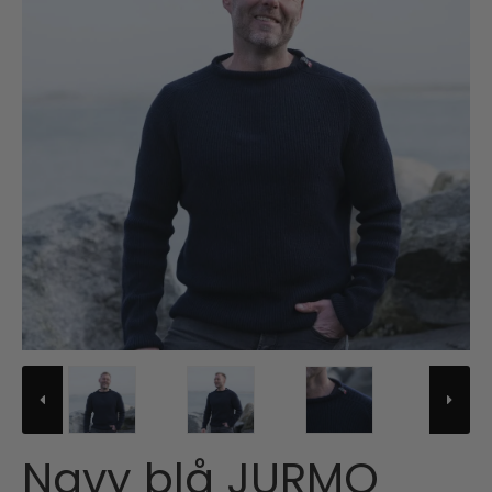
Navy blå JURMO