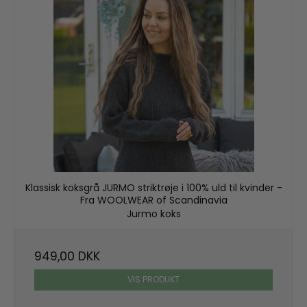
Klassisk koksgrå JURMO striktrøje i 100% uld til kvinder -
Fra WOOLWEAR of Scandinavia
Jurmo koks
949,00 DKK
VIS PRODUKT