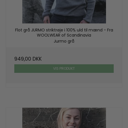
Flot grå JURMO striktrøje i 100% uld til mænd - Fra
WOOLWEAR of Scandinavia
Jurmo grå
949,00 DKK
VIS PRODUKT