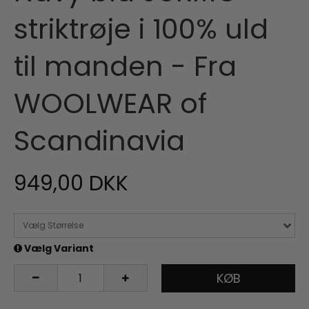
striktrøje i 100% uld
til manden - Fra
WOOLWEAR of
Scandinavia
949,00 DKK
Vælg Størrelse
Vælg Variant
KØB