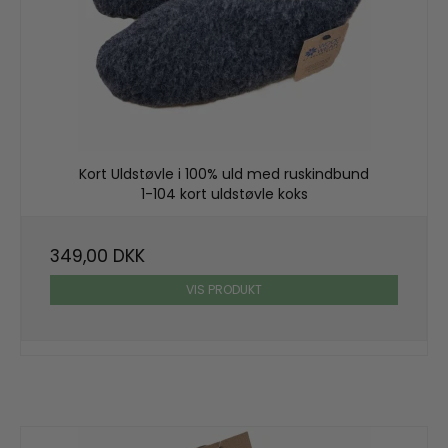
Kort Uldstøvle i 100% uld med ruskindbund
1-104 kort uldstøvle koks
349,00 DKK
VIS PRODUKT