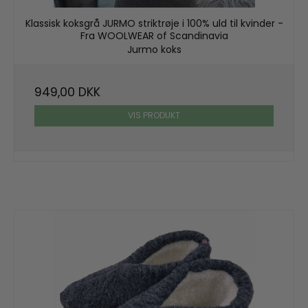
Klassisk koksgrå JURMO striktrøje i 100% uld til kvinder -
Fra WOOLWEAR of Scandinavia
Jurmo koks
949,00 DKK
VIS PRODUKT