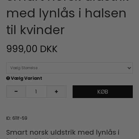
med lynlås i halsen
til kvinder
999,00 DKK
Vælg Størrelse
Vælg Variant
KØB
ID: 611f-59
Smart norsk uldstrik med lynlås i