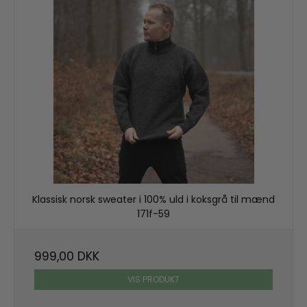
Klassisk norsk sweater i 100% uld i koksgrå til mænd
171f-59
999,00 DKK
VIS PRODUKT