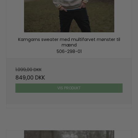
Kamgarns sweater med multifarvet mønster til
mænd
506-298-01
1.099,00 DKK
849,00 DKK
VIS PRODUKT