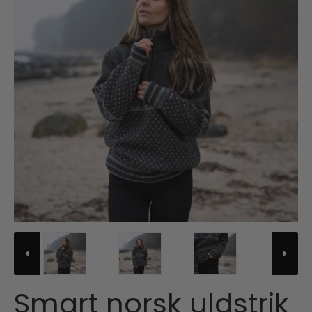
Smart norsk uldstrik