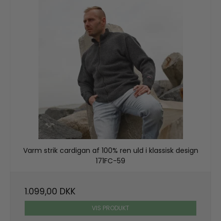
Varm strik cardigan af 100% ren uld i klassisk design
171FC-59
1.099,00 DKK
VIS PRODUKT