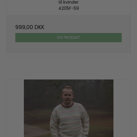
til kvinder
4205F-59
999,00 DKK
VIS PRODUKT