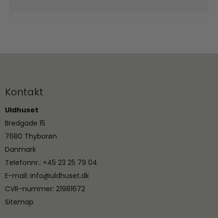
Kontakt
Uldhuset
Bredgade 15
7680 Thyborøn
Danmark
Telefonnr.
:
+45 23 25 79 04
E-mail
:
info@uldhuset.dk
CVR-nummer
:
21981672
Sitemap