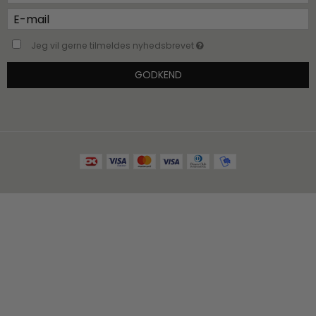
Jeg vil gerne tilmeldes nyhedsbrevet
GODKEND