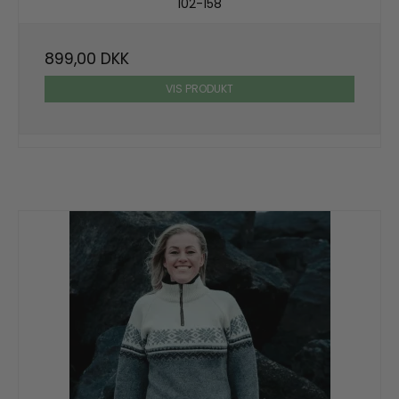
102-158
899,00 DKK
VIS PRODUKT