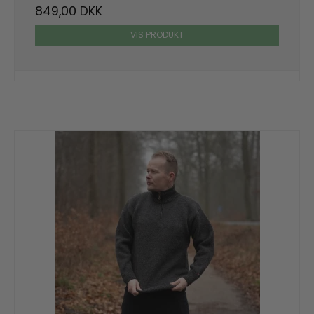
849,00 DKK
VIS PRODUKT