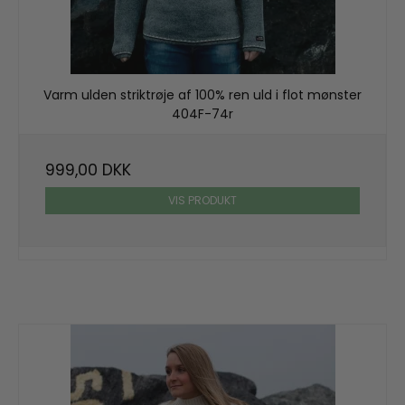
Varm ulden striktrøje af 100% ren uld i flot mønster
404F-74r
999,00 DKK
VIS PRODUKT