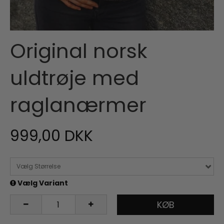
Original norsk
uldtrøje med
raglanærmer
999,00 DKK
Vælg Størrelse
Vælg Variant
KØB