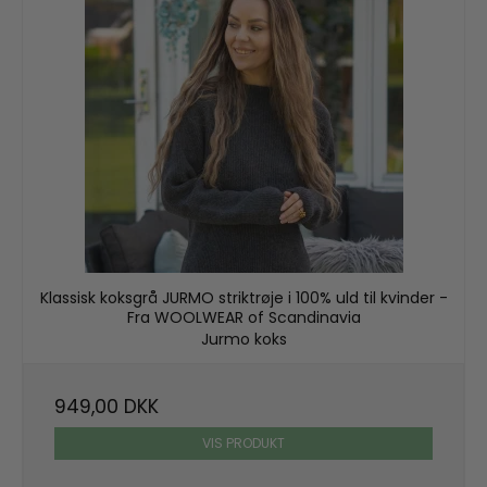
Klassisk koksgrå JURMO striktrøje i 100% uld til kvinder -
Fra WOOLWEAR of Scandinavia
Jurmo koks
949,00 DKK
VIS PRODUKT