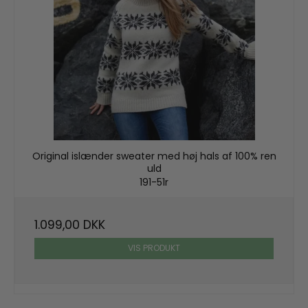
Original islænder sweater med høj hals af 100% ren
uld
191-51r
1.099,00 DKK
VIS PRODUKT