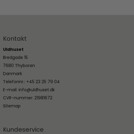
Kontakt
Uldhuset
Bredgade 15
7680 Thyborøn
Danmark
Telefonnr.
:
+45 23 25 79 04
E-mail
:
info@uldhuset.dk
CVR-nummer
:
21981672
Sitemap
Kundeservice