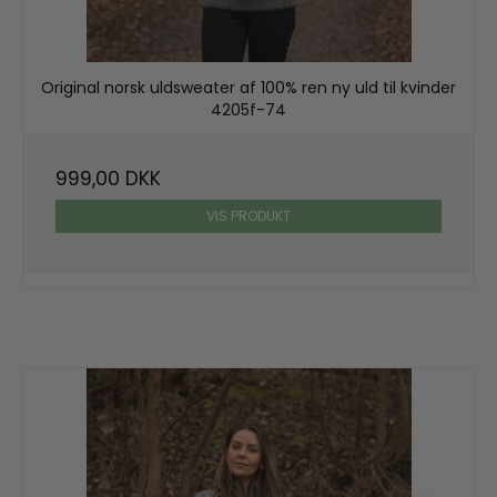
Original norsk uldsweater af 100% ren ny uld til kvinder
4205f-74
999,00 DKK
VIS PRODUKT