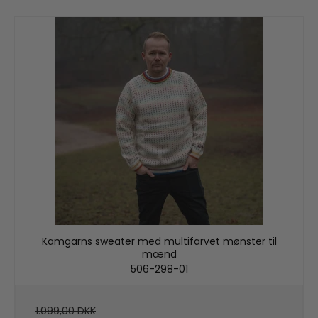
Kamgarns sweater med multifarvet mønster til
mænd
506-298-01
1.099,00 DKK