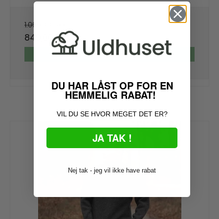
1.099,00 DKK
849,00 DKK
VIS PRODUKT
DU HAR LÅST OP FOR EN
HEMMELIG RABAT!
VIL DU SE HVOR MEGET DET ER?
JA TAK !
Nej tak - jeg vil ikke have rabat