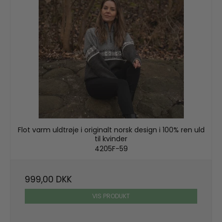
Flot varm uldtrøje i originalt norsk design i 100% ren uld
til kvinder
4205F-59
999,00 DKK
VIS PRODUKT