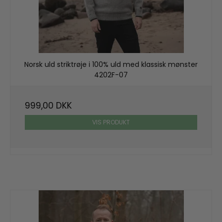
Norsk uld striktrøje i 100% uld med klassisk mønster
4202F-07
999,00 DKK
VIS PRODUKT