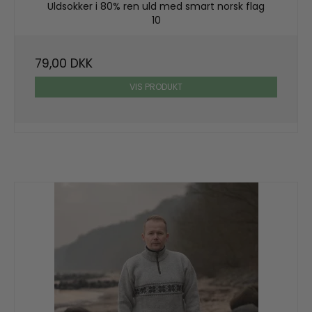
Uldsokker i 80% ren uld med smart norsk flag
10
79,00 DKK
VIS PRODUKT