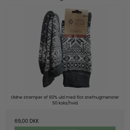
Uldne strømper af 60% uld med flot snefnugmønster
50 koks/hvid
69,00 DKK