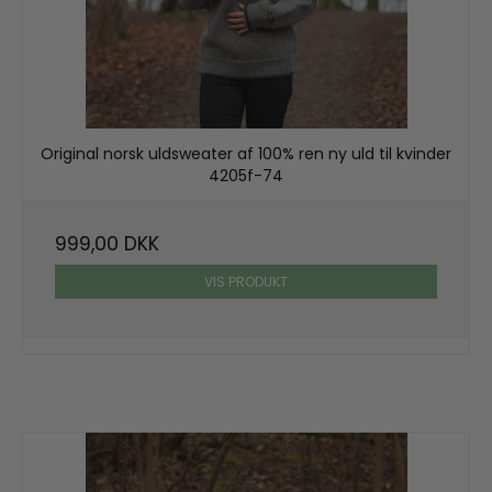
Original norsk uldsweater af 100% ren ny uld til kvinder
4205f-74
999,00 DKK
VIS PRODUKT