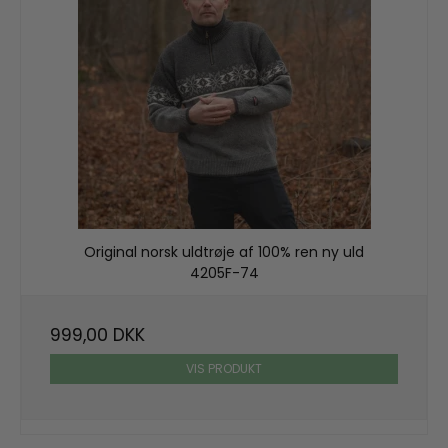
Original norsk uldtrøje af 100% ren ny uld
4205F-74
999,00 DKK
VIS PRODUKT