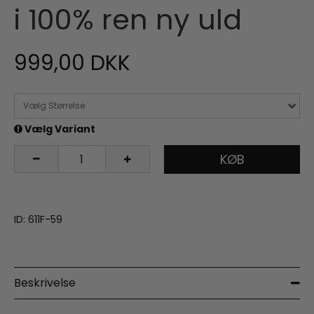
i 100% ren ny uld
999,00 DKK
Vælg Størrelse
Vælg Variant
KØB
ID: 611F-59
Beskrivelse