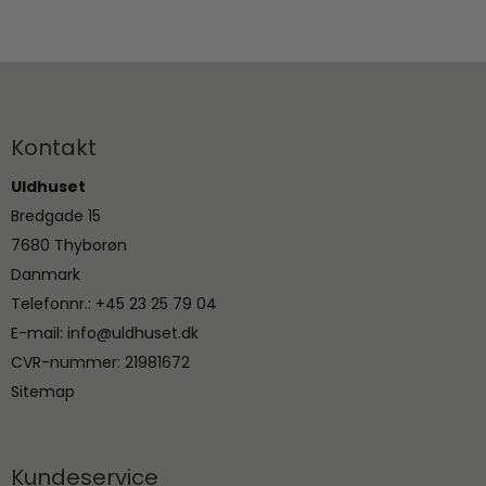
Kontakt
Uldhuset
Bredgade 15
7680 Thyborøn
Danmark
Telefonnr.
:
+45 23 25 79 04
E-mail
:
info@uldhuset.dk
CVR-nummer
:
21981672
Sitemap
Kundeservice