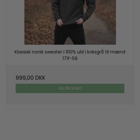
Klassisk norsk sweater i 100% uld i koksgrå til mænd
171f-59
999,00 DKK
VIS PRODUKT