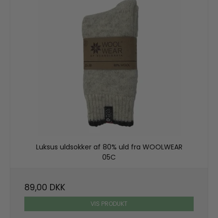
Luksus uldsokker af 80% uld fra WOOLWEAR
05C
89,00 DKK
VIS PRODUKT