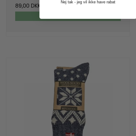
Nej tak - jeg vil ikke have rabat
89,00 DKK
VIS PRODUKT