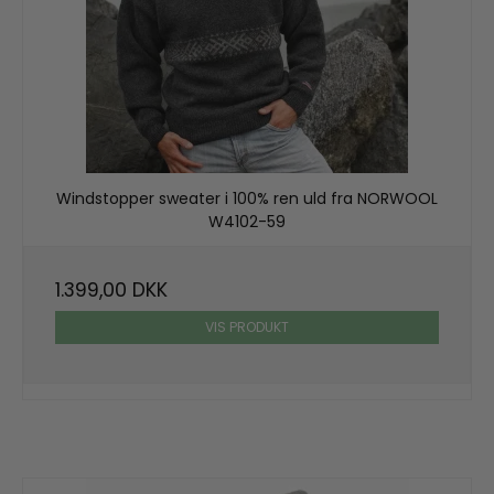
Windstopper sweater i 100% ren uld fra NORWOOL
W4102-59
1.399,00 DKK
VIS PRODUKT