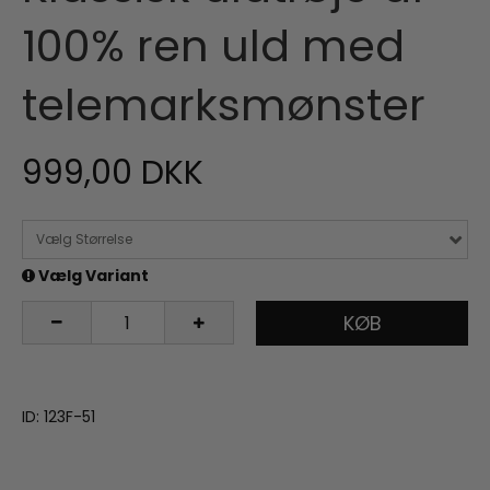
100% ren uld med
telemarksmønster
999,00 DKK
Vælg Størrelse
Vælg Variant
KØB
ID: 123F-51