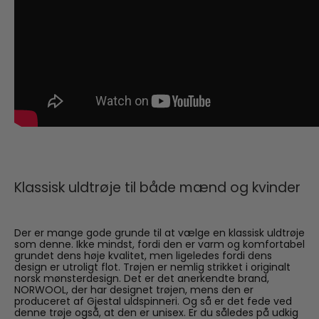
Klassisk uldtrøje til både mænd og kvinder
Der er mange gode grunde til at vælge en klassisk uldtrøje
som denne. Ikke mindst, fordi den er varm og komfortabel
grundet dens høje kvalitet, men ligeledes fordi dens
design er utroligt flot. Trøjen er nemlig strikket i originalt
norsk mønsterdesign. Det er det anerkendte brand,
NORWOOL, der har designet trøjen, mens den er
produceret af Gjestal uldspinneri. Og så er det fede ved
denne trøje også, at den er unisex. Er du således på udkig