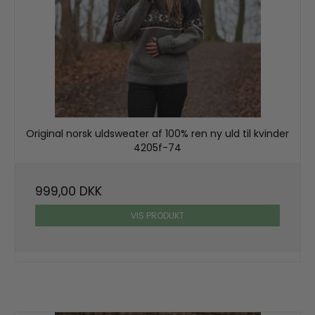
Original norsk uldsweater af 100% ren ny uld til kvinder
4205f-74
999,00 DKK
VIS PRODUKT