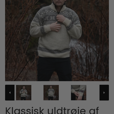
Klassisk uldtrøje af