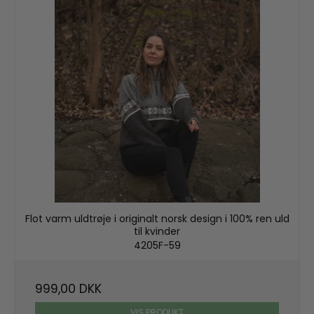
Flot varm uldtrøje i originalt norsk design i 100% ren uld
til kvinder
4205F-59
999,00 DKK
VIS PRODUKT