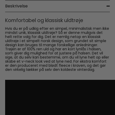
Beskrivelse
Komfortabel og klassisk uldtrøje
Hvis du er på udkig efter en simpel, minimalistisk men ikke
mindst unik, klassisk uldtrøje? Så er denne muligvis det
helt rette valg for dig. Det er nemlig netop en klassisk
uldtrøje i et simpelt norsk design, som grundet sit simple
design kan bruges til mange forskellige anledninger.
Trøjen er af 100% ren uld og har en kort lynlås i halsen,
som giver dig mulighed for at justere på halsen. Det vil
sige, at du selv kan bestemme, om du vil lyne helt op eller
skabe et v-neck look ved at lyne ned. For ekstra komfort
er den produceret med blødt fleece i kraven, og det gør
den virkelig lækker på selv den koldeste vinterdag.