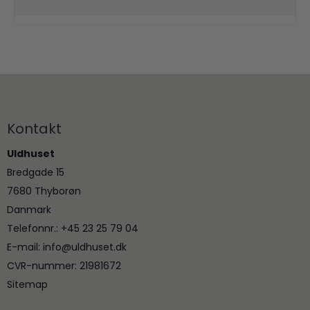
Kontakt
Uldhuset
Bredgade 15
7680 Thyborøn
Danmark
Telefonnr.
:
+45 23 25 79 04
E-mail
:
info@uldhuset.dk
CVR-nummer
:
21981672
Sitemap