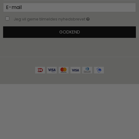
Jeg vil gerne tilmeldes nyhedsbrevet
GODKEND