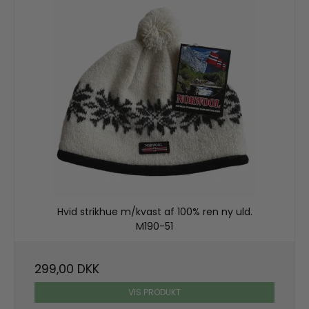
Hvid strikhue m/kvast af 100% ren ny uld.
M190-51
299,00 DKK
VIS PRODUKT