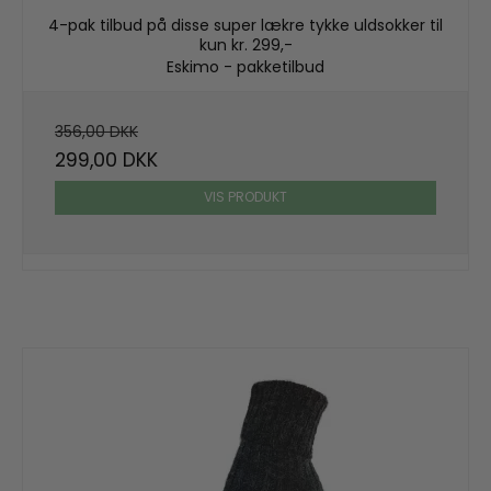
4-pak tilbud på disse super lækre tykke uldsokker til
kun kr. 299,-
Eskimo - pakketilbud
356,00 DKK
299,00 DKK
VIS PRODUKT