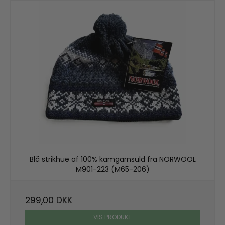
Blå strikhue af 100% kamgarnsuld fra NORWOOL
M901-223 (M65-206)
299,00 DKK
VIS PRODUKT