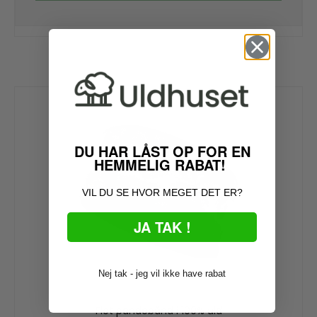
DU HAR LÅST OP FOR EN
HEMMELIG RABAT!
VIL DU SE HVOR MEGET DET ER?
JA TAK !
Nej tak - jeg vil ikke have rabat
Flot pandebånd i 100% uld