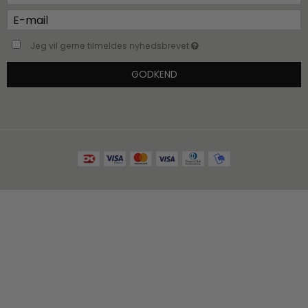
Jeg vil gerne tilmeldes nyhedsbrevet
GODKEND