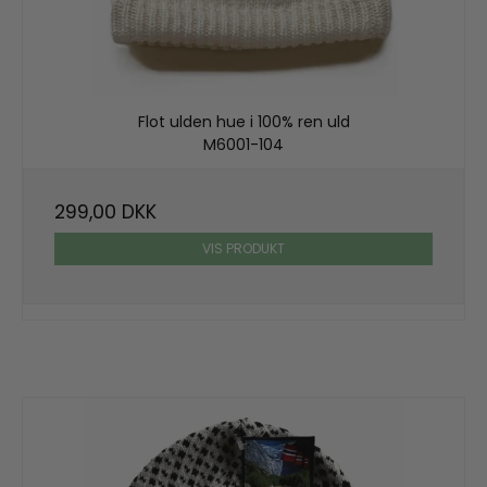
Flot ulden hue i 100% ren uld
M6001-104
299,00 DKK
VIS PRODUKT