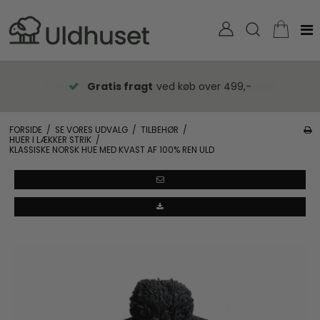
Gratis fragt
ved køb over 499,-
FORSIDE
/
SE VORES UDVALG
/
TILBEHØR
/
HUER I LÆKKER STRIK
/
KLASSISKE NORSK HUE MED KVAST AF 100% REN ULD