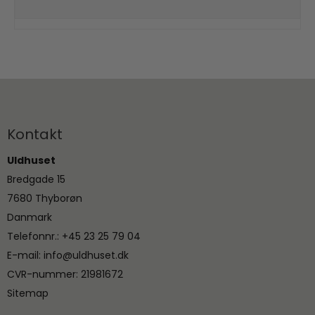
Kontakt
Uldhuset
Bredgade 15
7680 Thyborøn
Danmark
Telefonnr.
:
+45 23 25 79 04
E-mail
:
info@uldhuset.dk
CVR-nummer
:
21981672
Sitemap