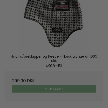
Hvid m/øreklapper og fleece - Norsk uldhue af 100%
uld.
M102F-151
299,00 DKK
VIS PRODUKT