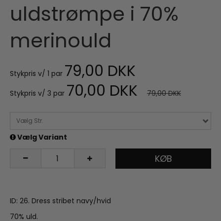
uldstrømpe i 70%
merinould
79,00 DKK
Stykpris v/ 1 par
70,00 DKK
Stykpris v/ 3 par
79,00 DKK
Vælg Str.
Vælg Variant
KØB
ID: 26. Dress stribet navy/hvid
70% uld.