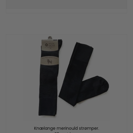
Knælange merinould strømper.