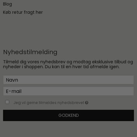
Blog
Køb retur fragt her
Nyhedstilmelding
Tilmeld dig vores nyhedsbrev og modtag eksklusive tilbud og
nyheder i shoppen. Du kan til en hver tid afmelde igen.
Jeg vil gerne tilmeldes nyhedsbrevet
GODKEND