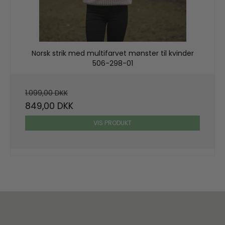
Norsk strik med multifarvet mønster til kvinder
506-298-01
1.099,00 DKK
849,00 DKK
VIS PRODUKT