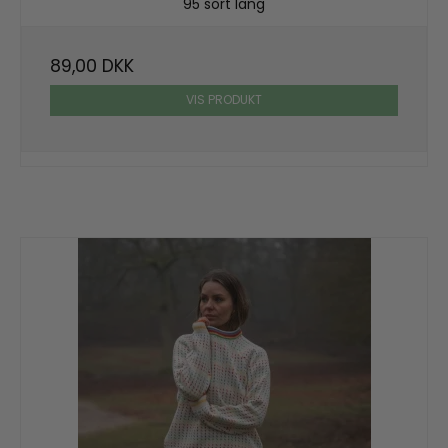
95 sort lang
89,00 DKK
VIS PRODUKT