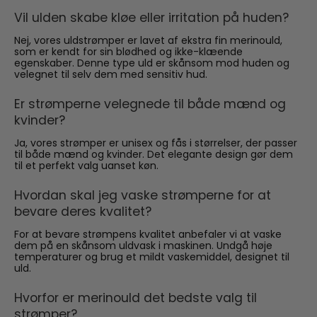
Vil ulden skabe kløe eller irritation på huden?
Nej, vores uldstrømper er lavet af ekstra fin merinould,
som er kendt for sin blødhed og ikke-klæende
egenskaber. Denne type uld er skånsom mod huden og
velegnet til selv dem med sensitiv hud.
Er strømperne velegnede til både mænd og
kvinder?
Ja, vores strømper er unisex og fås i størrelser, der passer
til både mænd og kvinder. Det elegante design gør dem
til et perfekt valg uanset køn.
Hvordan skal jeg vaske strømperne for at
bevare deres kvalitet?
For at bevare strømpens kvalitet anbefaler vi at vaske
dem på en skånsom uldvask i maskinen. Undgå høje
temperaturer og brug et mildt vaskemiddel, designet til
uld.
Hvorfor er merinould det bedste valg til
strømper?