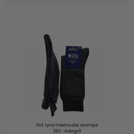
Flot tynd merinoulds strømpe
26C -koksgrå