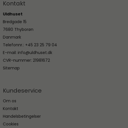
Kontakt
Uldhuset
Bredgade 15
7680 Thyborøn
Danmark
Telefonnr.
:
+45 23 25 79 04
E-mail
:
info@uldhuset.dk
CVR-nummer
:
21981672
Sitemap
Kundeservice
Om os
Kontakt
Handelsbetingelser
Cookies