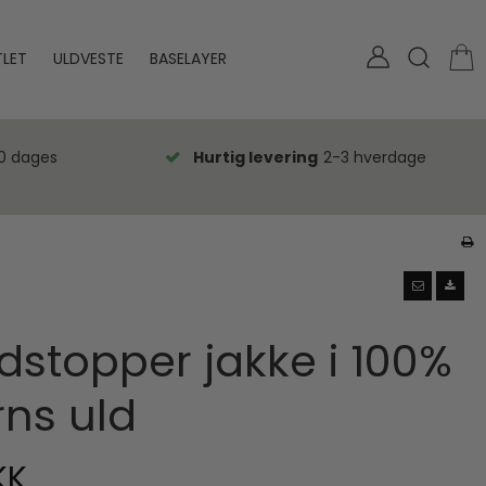
LET
ULDVESTE
BASELAYER
0 dages
Hurtig levering
2-3 hverdage
ndstopper jakke i 100%
ns uld
KK