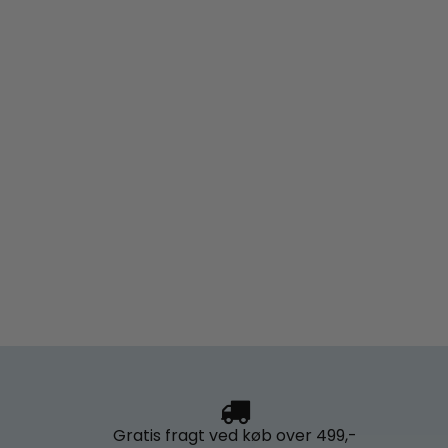
Gratis fragt
ved køb over 499,-