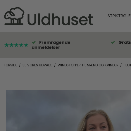
STRIKTRØJE
Fremragende
Grati
anmeldelser
FORSIDE
/
SE VORES UDVALG
/
WINDSTOPPER TIL MÆND OG KVINDER
/
FLO