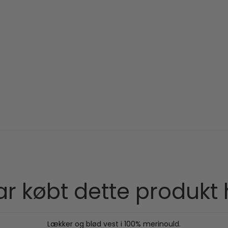
r købt dette produkt
Lækker og blød vest i 100% merinould.