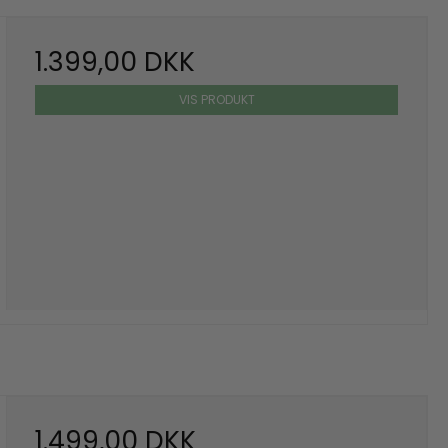
1.399,00 DKK
VIS PRODUKT
1.499,00 DKK